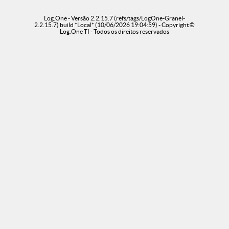
Log.One - Versão 2.2.15.7 (refs/tags/LogOne-Granel-
2.2.15.7) build *Local* (10/06/2026 19:04:59) - Copyright ©
Log.One TI - Todos os direitos reservados